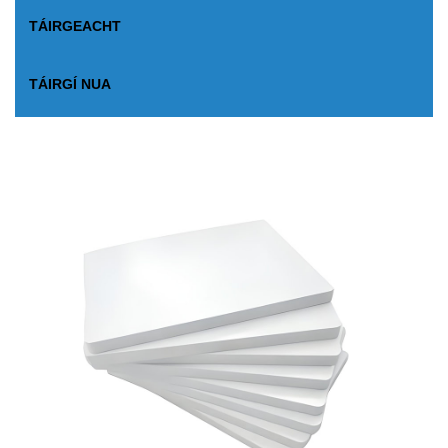
TÁIRGEACHT
TÁIRGÍ NUA