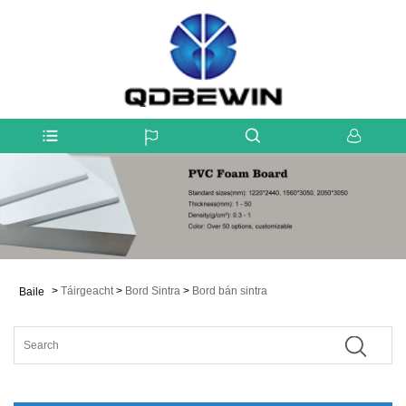
>
Táirgeacht
>
Bord Sintra
>
Bord bán sintra
Baile