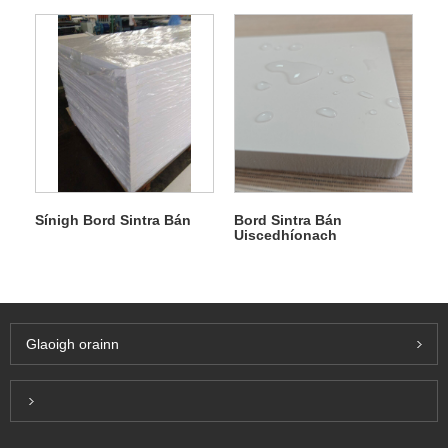
Sínigh Bord Sintra Bán
Bord Sintra Bán
Uiscedhíonach
Glaoigh orainn
Inquiry For Pricelist