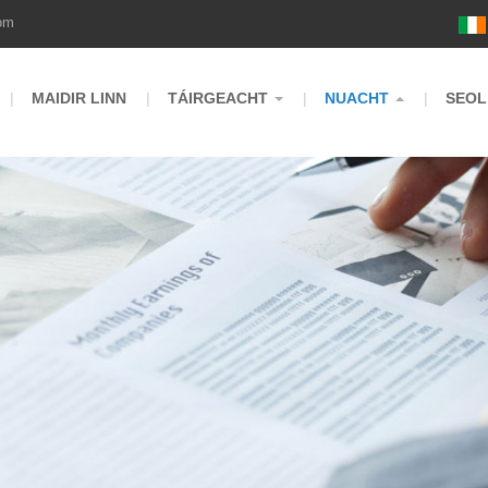
om
MAIDIR LINN
TÁIRGEACHT
NUACHT
SEOL