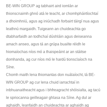
BE-WIN GROUP ag tabhairt aird iomlán ar
thionscnaimh ghnó atá le teacht, ar chomhpháirtíochtaí
a dhoimhniú, agus ag iniúchadh forbairt táirgí nua agus
leathnú margaidh. Tuigeann an chuideachta go
dtabharfaidh an todhchaí dúshláin agus deiseanna
amach anseo, agus tá an grúpa buailte réidh le
hiomaíochas níos mó a thaispeáint ar an stáitse
domhanda, ag cur níos mó le hardú tionsclaíoch na
Síne.
Chomh maith lena thiomantas don nuálaíocht, tá BE-
WIN GROUP ag cur lena chuid iarrachtaí in
inbhuanaitheacht agus i bhfreagracht shóisialta, ag tacú
le spriocanna geilleagair ghlasa na Síne. Ag dul ar
aghaidh, leanfaidh an chuideachta ar aghaidh ag