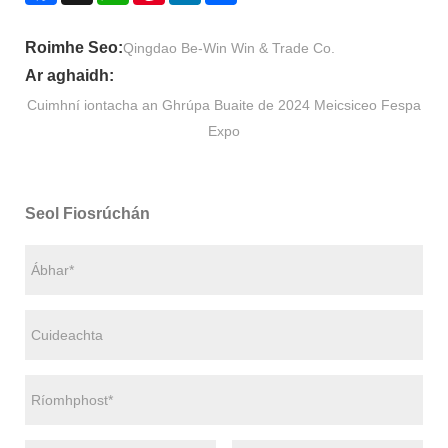
Roimhe Seo:
Qingdao Be-Win Win & Trade Co.
Ar aghaidh:
Cuimhní iontacha an Ghrúpa Buaite de 2024 Meicsiceo Fespa
Expo
Seol Fiosrúchán