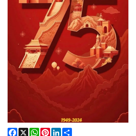
Facebook
X
WhatsApp
Pinterest
LinkedIn
Share