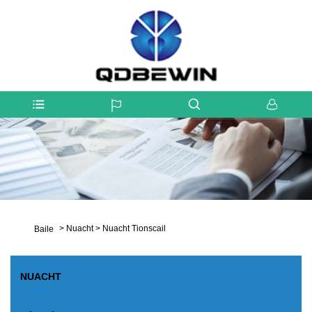
>
Nuacht
>
Nuacht Tionscail
Baile
NUACHT