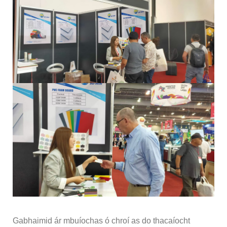
Gabhaimid ár mbuíochas ó chroí as do thacaíocht