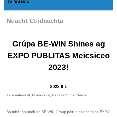
TÁIRGÍ NUA
Nuacht Cuideachta
Grúpa BE-WIN Shines ag
EXPO PUBLITAS Meicsiceo
2023!
2023-6-1
Taiscéalaíocht, Nuálaíocht, Rath Frithpháirteach.
Ba mhór an onóir do BE-WIN Group páirt a ghlacadh sa EXPO