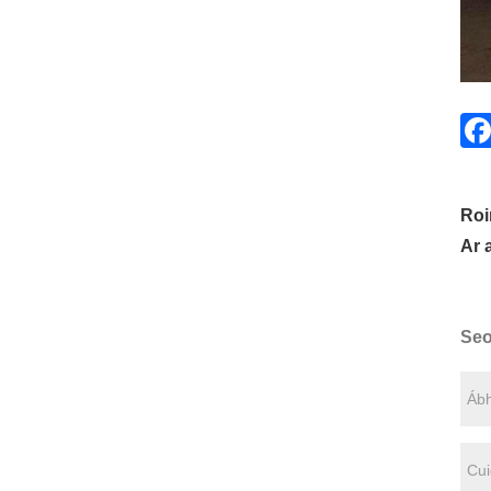
Roi
Ar 
Seo