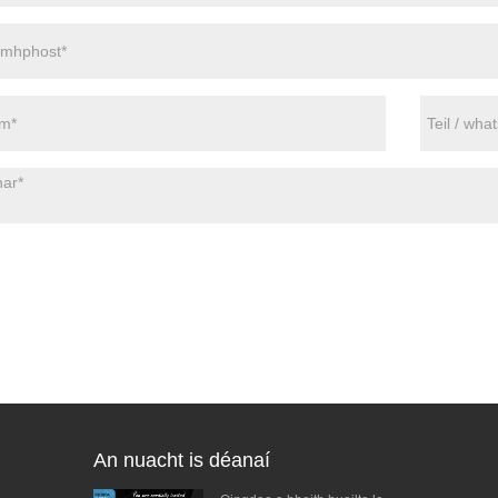
An nuacht is déanaí