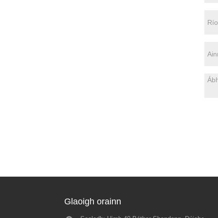
Glaoigh orainn