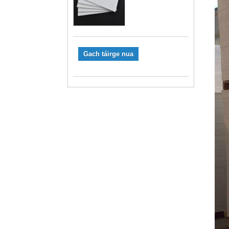
Gach táirge nua