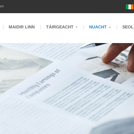
om
MAIDIR LINN
TÁIRGEACHT
NUACHT
SEOL